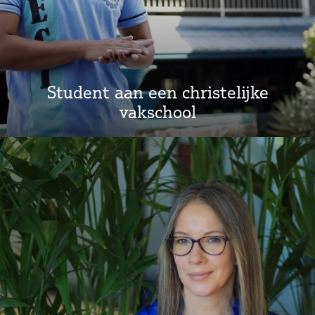
Student aan een christelijke
vakschool