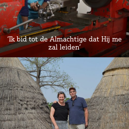
‘Ik bid tot de Almachtige dat Hij me
zal leiden’